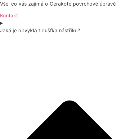
Vše, co vás zajímá o Cerakote povrchové úpravě
Kontakt
Jaká je obvyklá tloušťka nástřiku?