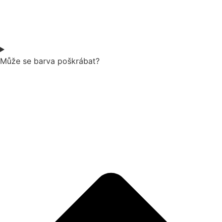
Může se barva poškrábat?