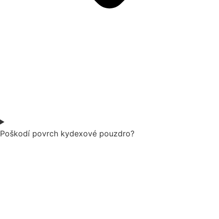
Poškodí povrch kydexové pouzdro?