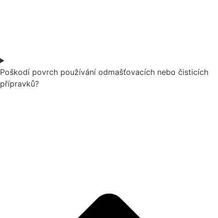
Poškodí povrch používání odmašťovacích nebo čisticích
přípravků?