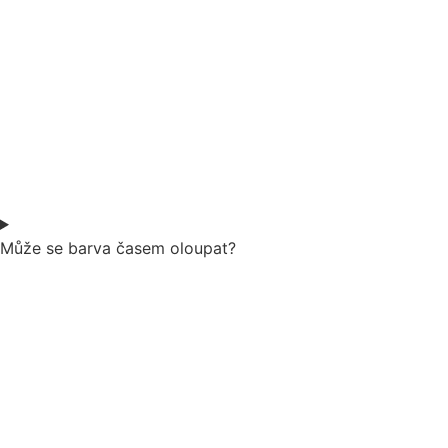
Může se barva časem oloupat?