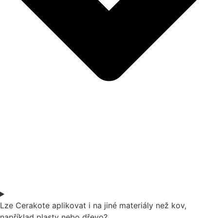
Lze Cerakote aplikovat i na jiné materiály než kov,
například plasty nebo dřevo?